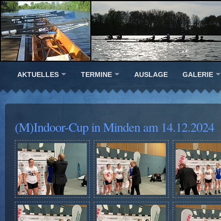
AKTUELLES
TERMINE
AUSLAGE
GALERIE
(M)Indoor-Cup in Minden am 14.12.2024