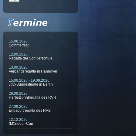
15.08.2026
Sommerfest
12.09.2026
Regatta der Schillerschule
13.09.2026
Verbandsregatta in Hannover
15.09.2026 - 19.09.2026
JtfO-Bundesfinale in Berlin
26.09.2026
Herbstsprintregatta des RVH
27.09.2026
Endspurtregatta des RVB
12.12.2026
(M)Indoor-Cup