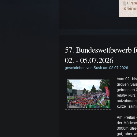
57. Bundeswettbewerb f
02. - 05.07.2026
geschrieben von Sush am 08.07.2026
Vom 02. bis
großen Sais
getrennten 
relativ kur
aufzubauen 
kurze Train
Am Freitag 
der Mädchen
3000m Stre
gut, aber w