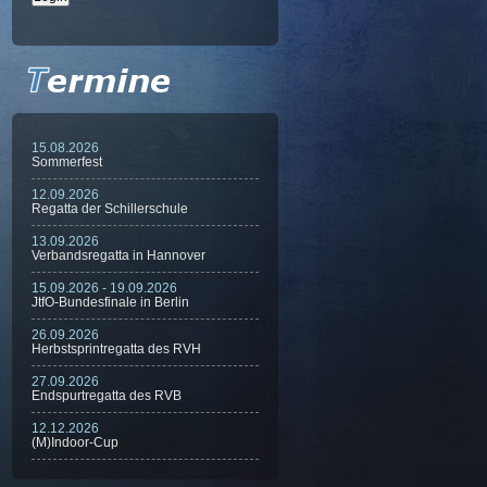
15.08.2026
Sommerfest
12.09.2026
Regatta der Schillerschule
13.09.2026
Verbandsregatta in Hannover
15.09.2026 - 19.09.2026
JtfO-Bundesfinale in Berlin
26.09.2026
Herbstsprintregatta des RVH
27.09.2026
Endspurtregatta des RVB
12.12.2026
(M)Indoor-Cup