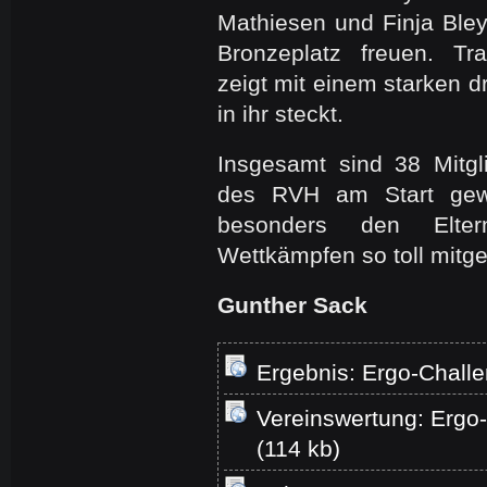
Mathiesen und Finja Ble
Bronzeplatz freuen. Tra
zeigt mit einem starken dr
in ihr steckt.
Insgesamt sind 38 Mitgl
des RVH am Start gew
besonders den Elte
Wettkämpfen so toll mitg
Gunther Sack
Ergebnis: Ergo-Challe
Vereinswertung: Ergo-
(114 kb)