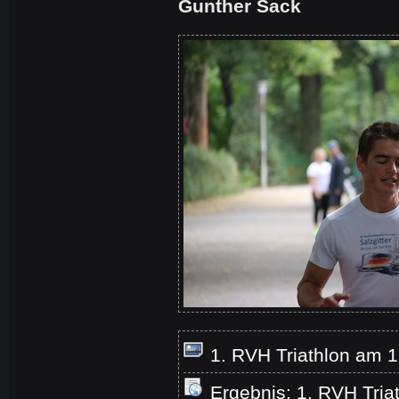
Gunther Sack
1. RVH Triathlon am 
Ergebnis: 1. RVH Tria