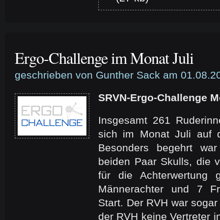
Ergo-Challenge im Monat Juli
geschrieben von Gunther Sack am 01.08.2
SRVN-Ergo-Challenge Mo
Insgesamt 261 Ruderin
sich im Monat Juli auf 
Besonders begehrt wa
beiden Paar Skulls, die
für die Achterwertung 
Männerachter und 7 F
Start. Der RVH war sogar 
der RVH keine Vertreter in