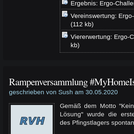
Ergebnis: Ergo-Chall
Vereinswertung: Ergo
(112 kb)
Viererwertung: Ergo-
kb)
Rampenversammlung #MyHomeI
geschrieben von Sush am 30.05.2020
Gemäß dem Motto "Kein 
Lösung" wurde die ers
des Pfingstlagers spontan