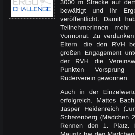
3000 m Strecke auf dem
bewältigt und ihr Er
veröffentlicht. Damit 
TeilnehmerInnen mehr
Vormonat. Zu verdanken 
Eltern, die den RVH b
großen Engagement unte
der RVH die Vereinsw
Punkten Vorsprung
Ruderverein gewonnen.
Auch in der Einzelwer
erfolgreich. Mattes Bac
Jasper Heidenreich (J
Scherenberg (Mädchen 2
Rennen den 1. Platz. 
Mauritz bei den Mädchen