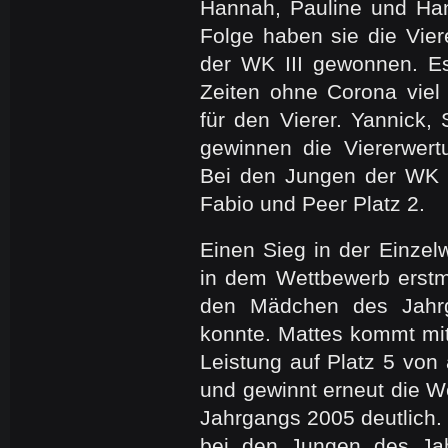
Hannah, Pauline und Han
Folge haben sie die Vie
der WK III gewonnen. Es
Zeiten ohne Corona vie
für den Vierer. Yannick, 
gewinnen die Viererwer
Bei den Jungen der WK I
Fabio und Peer Platz 2.
Einen Sieg in der Einzelw
in dem Wettbewerb erstm
den Mädchen des Jahr
konnte. Mattes kommt mit
Leistung auf Platz 5 von 
und gewinnt erneut die W
Jahrgangs 2005 deutlich. 
bei den Jungen des Ja