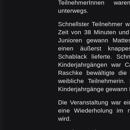
TeilnehmerInnen ware
unterwegs.
Schnellster Teilnehmer w
Zeit von 38 Minuten un
Junioren gewann Matte
einen äußerst knapp
Schablack lieferte. Sch
Kinderjahrgängen war C
Raschke bewältigte die 
weibliche Teilnehmerin
Kinderjahrgänge gewann
Die Veranstaltung war ein
eine Wiederholung im n
wird.