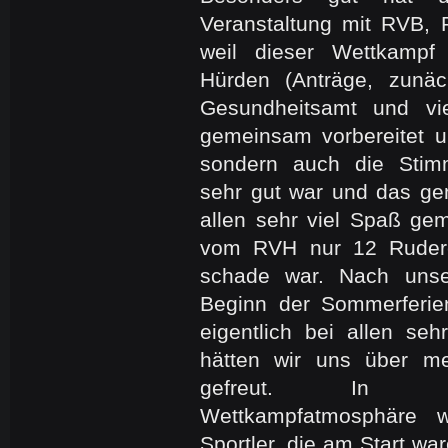
Veranstaltung mit RVB,
weil dieser Wettkampf
Hürden (Anträge, zunä
Gesundheitsamt und vi
gemeinsam vorbereitet u
sondern auch die Sti
sehr gut war und das g
allen sehr viel Spaß ge
vom RVH nur 12 Rudere
schade war. Nach unse
Beginn der Sommerferie
eigentlich bei allen se
hätten wir uns über m
gefreut. In de
Wettkampfatmosphäre 
Sportler, die am Start war