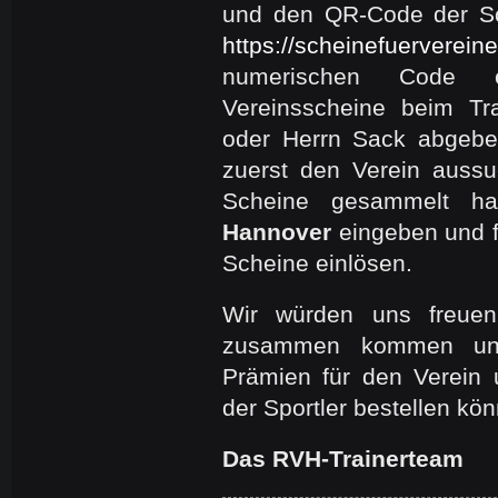
und den QR-Code der Sc
https://scheinefuerverein
numerischen Code 
Vereinsscheine beim Tr
oder Herrn Sack abgebe
zuerst den Verein auss
Scheine gesammelt ha
Hannover
eingeben und f
Scheine einlösen.
Wir würden uns freuen
zusammen kommen und
Prämien für den Verein 
der Sportler bestellen kön
Das RVH-Trainerteam