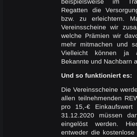
beispielsweise im Tr
Regatten die Versorgu
bzw. zu erleichtern. M
Vereinsscheine wir z
welche Prämien wir dav
mehr mitmachen und sa
Vielleicht können ja 
Bekannte und Nachbarn ak
Und so funktioniert es:
Die Vereinsscheine werde
allen teilnehmenden RE
pro 15,-€ Einkaufswer
31.12.2020 müssen dan
eingelöst werden. Hi
entweder die kostenlos