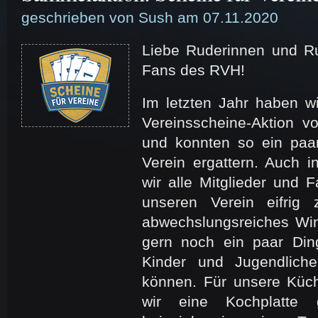
geschrieben von Sush am 07.11.2020
Liebe Ruderinnen und Ru
Fans des RVH!
Im letzten Jahr haben 
Vereinsscheine-Aktion 
und konnten so ein paar
Verein ergattern. Auch 
wir alle Mitglieder und 
unseren Verein eifrig
abwechslungsreiches Win
gern noch ein paar Din
Kinder und Jugendlich
können. Für unsere Küc
wir eine Kochplatte