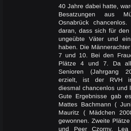
40 Jahre dabei hatte, war
Besatzungen aus Mü
Osnabrück chancenlos
daran, dass sich für den
ungeübte Väter und ein 
haben. Die Männerachter
7 und 10. Bei den Frau
Plätze 4 und 7. Da al
Senioren (Jahrgang 2
erzielt, ist der RVH 
diesmal chancenlos und l
Gute Ergebnisse gab es
Mattes Bachmann ( Jun
Mauritz ( Mädchen 200
gewonnen. Zweite Plätz
und Peer Czorny. Lea