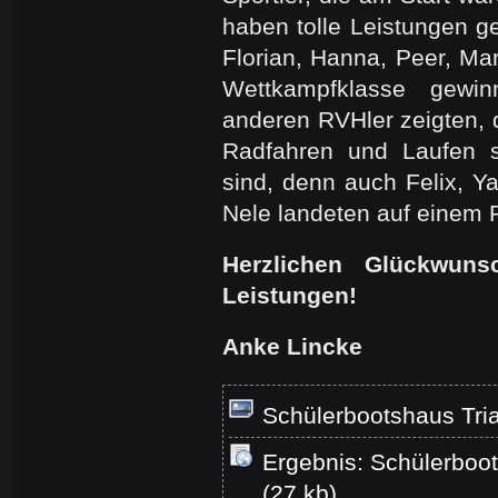
haben tolle Leistungen g
Florian, Hanna, Peer, Mar
Wettkampfklasse gewi
anderen RVHler zeigten, d
Radfahren und Laufen s
sind, denn auch Felix, Y
Nele landeten auf einem 
Herzlichen Glückwuns
Leistungen!
Anke Lincke
Schülerbootshaus Tri
Ergebnis: Schülerboot
(27 kb)