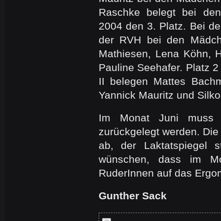
Raschke belegt bei den
2004 den 3. Platz. Bei de
der RVH bei den Mädch
Mathiesen, Lena Köhn, 
Pauline Seehafer. Platz 
II belegen Mattes Bach
Yannick Mauritz und Silko
Im Monat Juni muss 
zurückgelegt werden. Di
ab, der Laktatspiegel 
wünschen, dass im M
RuderInnen auf das Ergom
Gunther Sack