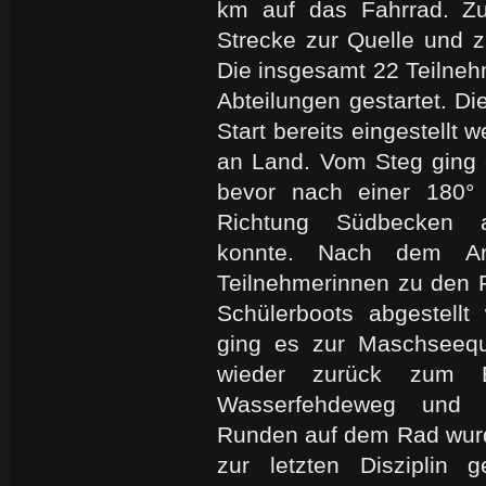
km auf das Fahrrad. Zu
Strecke zur Quelle und 
Die insgesamt 22 Teilneh
Abteilungen gestartet. Di
Start bereits eingestellt w
an Land. Vom Steg ging 
bevor nach einer 180°
Richtung Südbecken 
konnte. Nach dem Anl
Teilnehmerinnen zu den 
Schülerboots abgestell
ging es zur Maschseequ
wieder zurück zum 
Wasserfehdeweg und
Runden auf dem Rad wurd
zur letzten Disziplin 