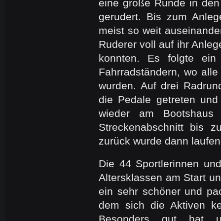
eine große Runde in de
gerudert. Bis zum Anleg
meist so weit auseinande
Ruderer voll auf ihr Anle
konnten. Es folgte ein
Fahrradständern, wo alle 
wurden. Auf drei Radrun
die Pedale getreten un
wieder am Bootshaus a
Streckenabschnitt bis 
zurück wurde dann laufen
Die 44 Sportlerinnen und
Altersklassen am Start u
ein sehr schöner und pa
dem sich die Aktiven k
Besonders gut hat 