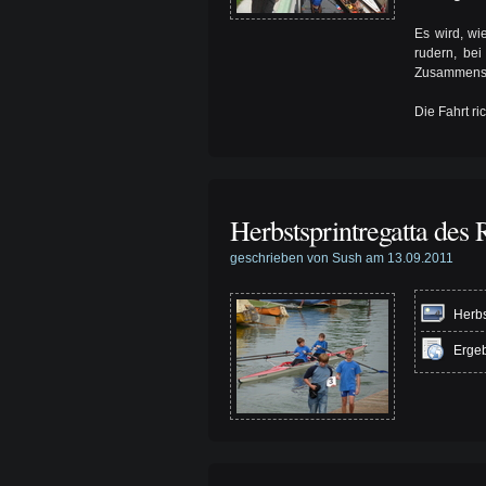
Es wird, wi
rudern, bei
Zusammensei
Die Fahrt ri
Herbstsprintregatta de
geschrieben von Sush am 13.09.2011
Herbs
Ergeb