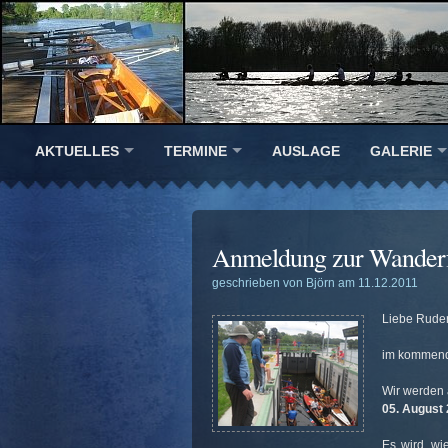
AKTUELLES
TERMINE
AUSLAGE
GALERIE
Anmeldung zur Wanderf
geschrieben von Björn am 11.12.2011
Liebe Ruder
im kommend
Wir werden 
05. August
Es wird, wi