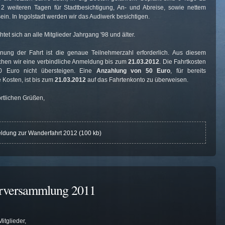
 2 weiteren Tagen für Stadtbesichtigung, An- und Abreise, sowie nettem
n. In Ingolstadt werden wir das Audiwerk besichtigen.
chtet sich an alle Mitglieder Jahrgang '98 und älter.
nung der Fahrt ist die genaue Teilnehmerzahl erforderlich. Aus diesem
hen wir eine verbindliche Anmeldung bis zum
21.03.2012
. Die Fahrtkosten
0 Euro nicht übersteigen. Eine
Anzahlung von 50 Euro
, für bereits
 Kosten, ist bis zum
21.03.2012
auf das Fahrtenkonto zu überweisen.
ortlichen Grüßen,
dung zur Wanderfahrt 2012 (100 kb)
erversammlung 2011
Mitglieder,