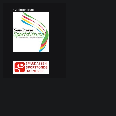
Gefördert durch