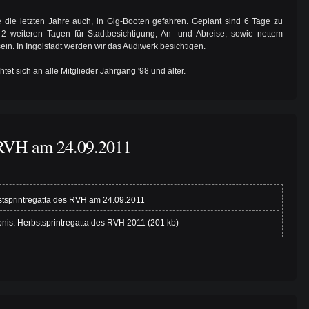
e die letzten Jahre auch, in Gig-Booten gefahren. Geplant sind 6 Tage zu
 2 weiteren Tagen für Stadtbesichtigung, An- und Abreise, sowie nettem
n. In Ingolstadt werden wir das Audiwerk besichtigen.
chtet sich an alle Mitglieder Jahrgang '98 und älter.
s RVH am 24.09.2011
tsprintregatta des RVH am 24.09.2011
nis: Herbstsprintregatta des RVH 2011 (201 kb)