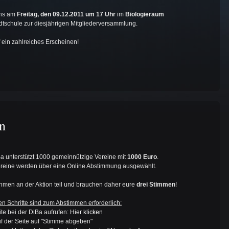
uns am
Freitag, den 09.12.2011 um 17 Uhr
im
Biologieraum
tschule zur diesjährigen Mitgliederversammlung.
f ein zahlreiches Erscheinen!
n
a unterstützt 1000 gemeinnützige Vereine mit
1000 Euro
.
reine werden über eine Online Abstimmung ausgewählt.
hmen an der Aktion teil und brauchen daher eure
drei Stimmen
!
en Schritte sind zum Abstimmen erforderlich:
te bei der DiBa aufrufen:
Hier klicken
 auf der Seite auf "Stimme abgeben"