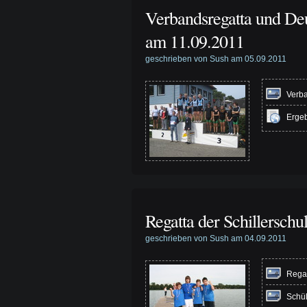
Verbandsregatta und De
am 11.09.2011
geschrieben von Sush am 05.09.2011
Verba
Ergeb
Regatta der Schillersch
geschrieben von Sush am 04.09.2011
Regat
Schül