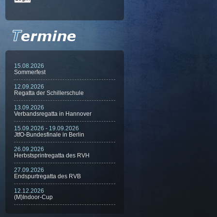
15.08.2026
Sommerfest
12.09.2026
Regatta der Schillerschule
13.09.2026
Verbandsregatta in Hannover
15.09.2026 - 19.09.2026
JtfO-Bundesfinale in Berlin
26.09.2026
Herbstsprintregatta des RVH
27.09.2026
Endspurtregatta des RVB
12.12.2026
(M)Indoor-Cup