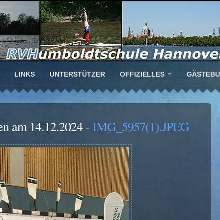
LINKS
UNTERSTÜTZER
OFFIZIELLES
GÄSTEB
en am 14.12.2024
- IMG_5957(1).JPEG