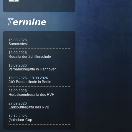
15.08.2026
Sommerfest
12.09.2026
Regatta der Schillerschule
13.09.2026
Verbandsregatta in Hannover
15.09.2026 - 19.09.2026
JtfO-Bundesfinale in Berlin
26.09.2026
Herbstsprintregatta des RVH
27.09.2026
Endspurtregatta des RVB
12.12.2026
(M)Indoor-Cup