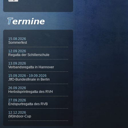
15.08.2026
Sommerfest
12.09.2026
Regatta der Schillerschule
13.09.2026
Verbandsregatta in Hannover
15.09.2026 - 19.09.2026
JtfO-Bundesfinale in Berlin
26.09.2026
Herbstsprintregatta des RVH
27.09.2026
Endspurtregatta des RVB
12.12.2026
(M)Indoor-Cup