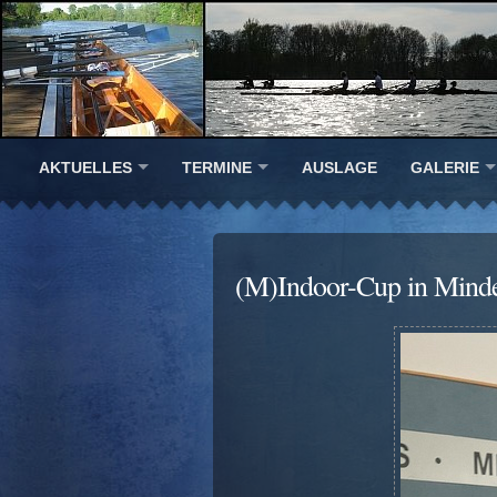
AKTUELLES
TERMINE
AUSLAGE
GALERIE
(M)Indoor-Cup in Mind