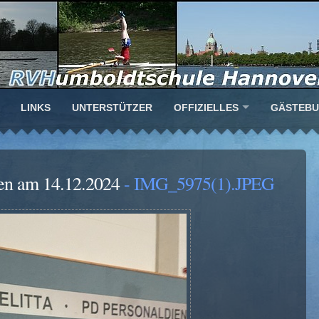
LINKS
UNTERSTÜTZER
OFFIZIELLES
GÄSTEB
en am 14.12.2024
- IMG_5975(1).JPEG