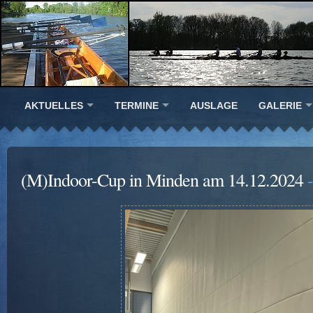
AKTUELLES
TERMINE
AUSLAGE
GALERIE
(M)Indoor-Cup in Minden am 14.12.2024
-