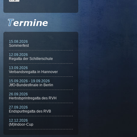
15.08.2026
Sommerfest
12.09.2026
Regatta der Schillerschule
13.09.2026
Verbandsregatta in Hannover
15.09.2026 - 19.09.2026
JtfO-Bundesfinale in Berlin
26.09.2026
Herbstsprintregatta des RVH
27.09.2026
Endspurtregatta des RVB
12.12.2026
(M)Indoor-Cup