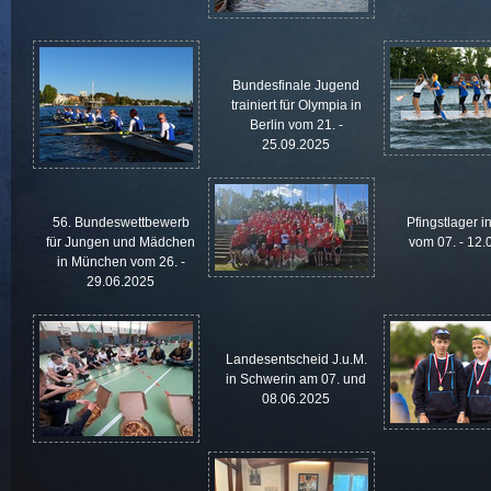
Bundesfinale Jugend
trainiert für Olympia in
Berlin vom 21. -
25.09.2025
56. Bundeswettbewerb
Pfingstlager i
für Jungen und Mädchen
vom 07. - 12.
in München vom 26. -
29.06.2025
Landesentscheid J.u.M.
in Schwerin am 07. und
08.06.2025