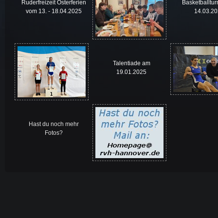
Ruderfreizeit Osterferien
Basketballtur
vom 13. - 18.04.2025
14.03.2
Talentiade am
19.01.2025
Hast du noch mehr
Fotos?