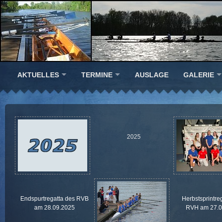
AKTUELLES
TERMINE
AUSLAGE
GALERIE
2025
Endspurtregatta des RVB
Herbstsprintre
am 28.09.2025
RVH am 27.0