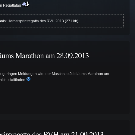
n Regattatag
nis: Herbstsprintregatta des RVH 2013 (271 kb)
läums Marathon am 28.09.2013
er geringen Meldungen wird der Maschsee Jubiläums Marathon am
icht stattfinden
printregatta des RVH am 21.09.2013