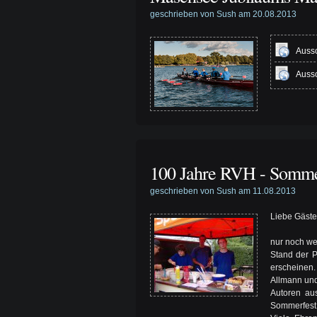
geschrieben von Sush am 20.08.2013
Aussc
Aussc
100 Jahre RVH - Somme
geschrieben von Sush am 11.08.2013
Liebe Gäste,
nur noch we
Stand der P
erscheinen.
Allmann und
Autoren au
Sommerfest