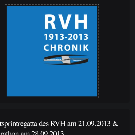
tsprintregatta des RVH am 21.09.2013 &
rathon am 28.09.2013