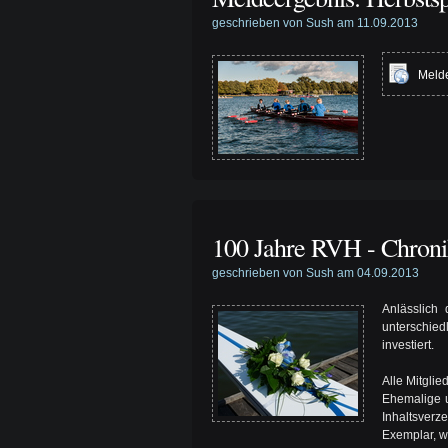
geschrieben von Sush am 11.09.2013
Melde
100 Jahre RVH - Chron
geschrieben von Sush am 04.09.2013
Anlässlich
unterschied
investiert.
Alle Mitgli
Ehemalige u
Inhaltsver
Exemplar, w