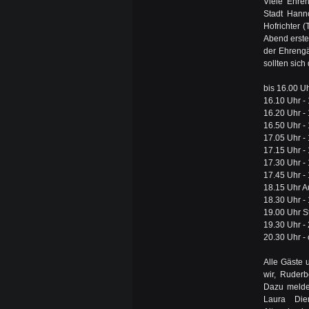
Viele Ehre
Stadt Hanno
Hofrichter 
Abend erste
der Ehrengä
sollten sich
bis 16.00 Uh
16.10 Uhr -
16.20 Uhr -
16.50 Uhr -
17.05 Uhr -
17.15 Uhr -
17.30 Uhr - 
17.45 Uhr -
18.15 Uhr A
18.30 Uhr -
19.00 Uhr S
19.30 Uhr -
20.30 Uhr - 
Alle Gäste 
wir, Ruderb
Dazu melde
Laura Die