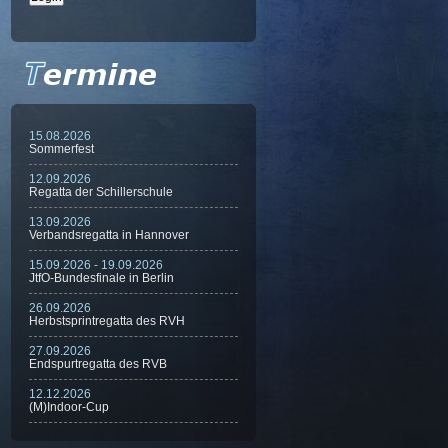
15.08.2026
Sommerfest
12.09.2026
Regatta der Schillerschule
13.09.2026
Verbandsregatta in Hannover
15.09.2026 - 19.09.2026
JtfO-Bundesfinale in Berlin
26.09.2026
Herbstsprintregatta des RVH
27.09.2026
Endspurtregatta des RVB
12.12.2026
(M)Indoor-Cup