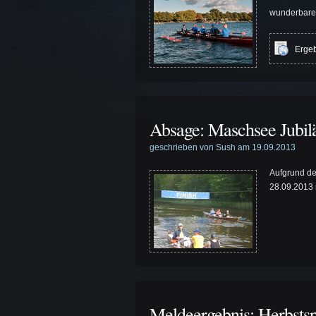
wunderbare
Ergeb
Absage: Maschsee Jubi
geschrieben von Sush am 19.09.2013
Aufgrund d
28.09.2013 n
Meldeergebnis: Herbsts