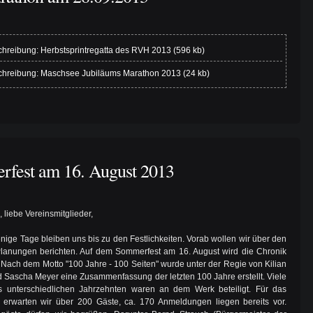
hreibung: Herbstsprintregatta des RVH 2013 (596 kb)
hreibung: Maschsee Jubiläums Marathon 2013 (24 kb)
rfest am 16. August 2013
 liebe Vereinsmitglieder,
nige Tage bleiben uns bis zu den Festlichkeiten. Vorab wollen wir über den
lanungen berichten. Auf dem Sommerfest am 16. August wird die Chronik
 Nach dem Motto "100 Jahre - 100 Seiten" wurde unter der Regie von Kilian
 Sascha Meyer eine Zusammenfassung der letzten 100 Jahre erstellt. Viele
s unterschiedlichen Jahrzehnten waren an dem Werk beteiligt. Für das
 erwarten wir über 200 Gäste, ca. 170 Anmeldungen liegen bereits vor.