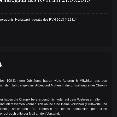
ergebnis: Herbstsprintregatta des RVH 2013 (422 kb)
ik
 des 100-jährigen Jubiläums haben viele Autoren & Mitwirker aus den
lichsten Jahrgängen viel Arbeit und Mühen in die Entstehung einer Chronik
eder haben die Chronik bereits persönlich oder auf dem Postweg erhalten.
nd Interessenten können sich online eine kleine Vorschau (Grußworte und
zeichnis) anschauen. Bei Interesse an einem kompletten gedruckten
endet euch bitte per Mail an den Vorstand.