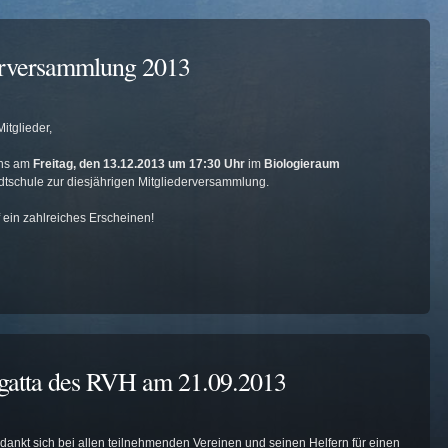
erversammlung 2013
Mitglieder,
uns am
Freitag, den 13.12.2013 um 17:30 Uhr
im
Biologieraum
tschule zur diesjährigen Mitgliederversammlung.
f ein zahlreiches Erscheinen!
egatta des RVH am 21.09.2013
ankt sich bei allen teilnehmenden Vereinen und seinen Helfern für einen