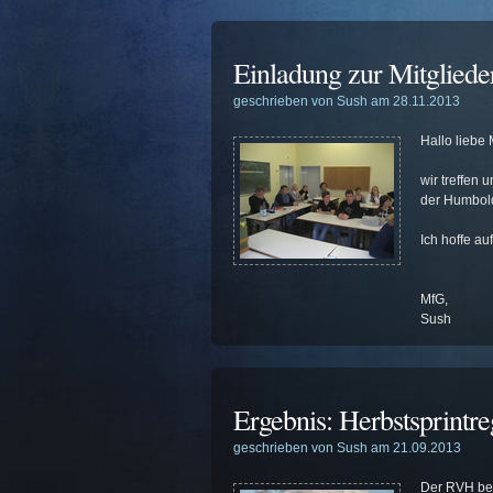
Einladung zur Mitglied
geschrieben von Sush am 28.11.2013
Hallo liebe 
wir treffen 
der Humbold
Ich hoffe au
MfG,
Sush
Ergebnis: Herbstsprintr
geschrieben von Sush am 21.09.2013
Der RVH bed