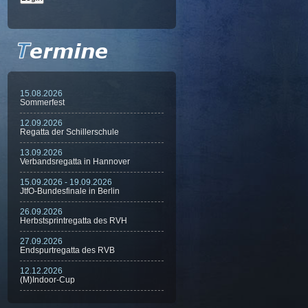
15.08.2026
Sommerfest
12.09.2026
Regatta der Schillerschule
13.09.2026
Verbandsregatta in Hannover
15.09.2026 - 19.09.2026
JtfO-Bundesfinale in Berlin
26.09.2026
Herbstsprintregatta des RVH
27.09.2026
Endspurtregatta des RVB
12.12.2026
(M)Indoor-Cup