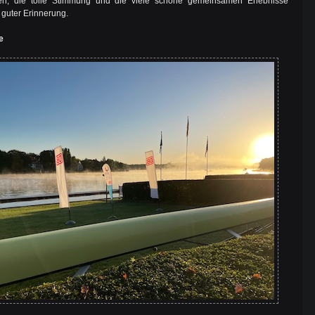
gen, die tolle Stimmung und die viele schöne gemeinsamen Erlebnisse
n guter Erinnerung.
e