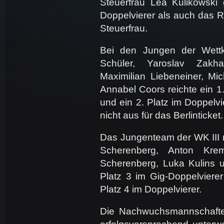
Steuerfrau Lea Kulikowski
Doppelvierer als auch das R
Steuerfrau.
Bei den Jungen der Wettka
Schüler, Yaroslav Zakh
Maximilian Liebeneiner, Mi
Annabel Coors reichte ein 1.
und ein 2. Platz im Doppelvi
nicht aus für das Berlinticket.
Das Jungenteam der WK III 
Scherenberg, Anton Kre
Scherenberg, Luka Kulins u
Platz 3 im Gig-Doppelviere
Platz 4 im Doppelvierer.
Die Nachwuchsmannschaft