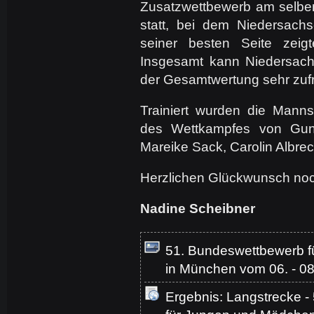
Zusatzwettbewerb am selben
statt, bei dem Niedersach
seiner besten Seite zeig
Insgesamt kann Niedersachs
der Gesamtwertung sehr zufr
Trainiert wurden die Mann
des Wettkampfes von Gun
Mareike Sack, Carolin Albre
Herzlichen Glückwunsch noch
Nadine Scheibner
51. Bundeswettbewerb 
in München vom 06. - 0
Ergebnis: Langstrecke 