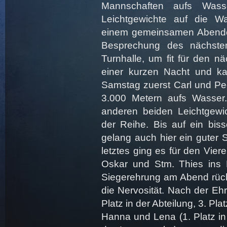
Mannschaften aufs Was
Leichtgewichte auf die 
einem gemeinsamen Abende
Besprechung des nächste
Turnhalle, um fit für den n
einer kurzen Nacht und k
Samstag zuerst Carl und Pee
3.000 Metern aufs Wasser.
anderen beiden Leichtgew
der Reihe. Bis auf ein bi
gelang auch hier ein guter S
letztes ging es für den Vier
Oskar und Stm. Thies ins
Siegerehrung am Abend rück
die Nervosität. Nach der Eh
Platz in der Abteilung, 3. Pl
Hanna und Lena (1. Platz in 