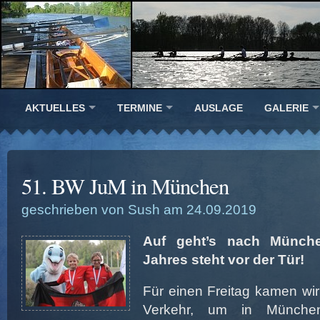
AKTUELLES
TERMINE
AUSLAGE
GALERIE
51. BW JuM in München
geschrieben von Sush am 24.09.2019
Auf geht’s nach Münch
Jahres steht vor der Tür!
Für einen Freitag kamen wir
Verkehr, um in Münche