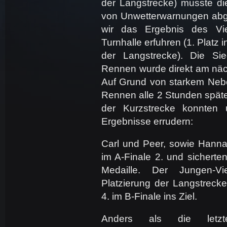
der Langstrecke) musste di
von Unwetterwarnungen abg
wir das Ergebnis des Vie
Turnhalle erfuhren (1. Platz i
der Langstrecke). Die Sie
Rennen wurde direkt am näc
Auf Grund von starkem Neb
Rennen alle 2 Stunden später
der Kurzstrecke konnten u
Ergebnisse errudern:
Carl und Peer, sowie Hanna
im A-Finale 2. und sicherten
Medaille. Der Jungen-Vi
Platzierung der Langstrecke
4. im B-Finale ins Ziel.
Anders als die letz