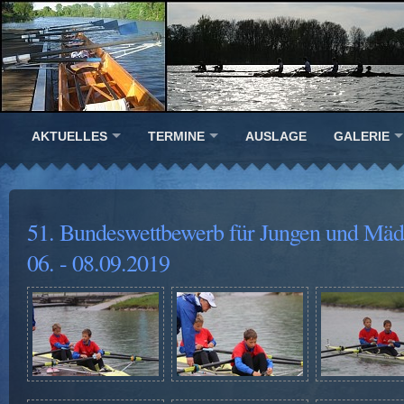
AKTUELLES
TERMINE
AUSLAGE
GALERIE
51. Bundeswettbewerb für Jungen und Mä
06. - 08.09.2019