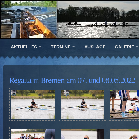
AKTUELLES
TERMINE
AUSLAGE
GALERIE
Regatta in Bremen am 07. und 08.05.2022