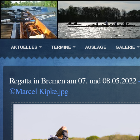
AKTUELLES
TERMINE
AUSLAGE
GALERIE
Regatta in Bremen am 07. und 08.05.2022
-
©Marcel Kipke.jpg