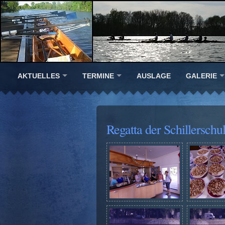
AKTUELLES
TERMINE
AUSLAGE
GALERIE
Regatta der Schillersch