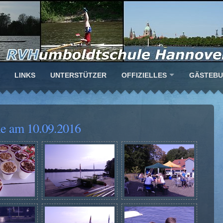
LINKS
UNTERSTÜTZER
OFFIZIELLES
GÄSTEB
ule am 10.09.2016