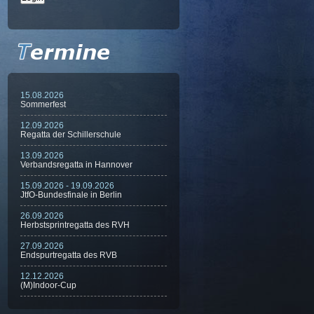
15.08.2026
Sommerfest
12.09.2026
Regatta der Schillerschule
13.09.2026
Verbandsregatta in Hannover
15.09.2026 - 19.09.2026
JtfO-Bundesfinale in Berlin
26.09.2026
Herbstsprintregatta des RVH
27.09.2026
Endspurtregatta des RVB
12.12.2026
(M)Indoor-Cup