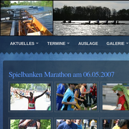
AKTUELLES
TERMINE
AUSLAGE
GALERIE
Spielbanken Marathon am 06.05.2007