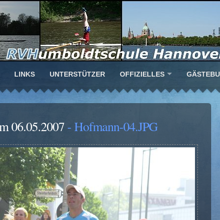
LINKS
UNTERSTÜTZER
OFFIZIELLES
GÄSTEB
am 06.05.2007
- Hofmann-04.JPG