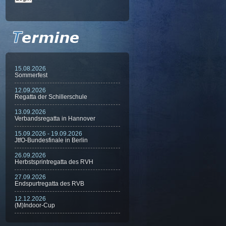
15.08.2026
Sommerfest
12.09.2026
Regatta der Schillerschule
13.09.2026
Verbandsregatta in Hannover
15.09.2026 - 19.09.2026
JtfO-Bundesfinale in Berlin
26.09.2026
Herbstsprintregatta des RVH
27.09.2026
Endspurtregatta des RVB
12.12.2026
(M)Indoor-Cup