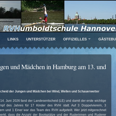
LINKS
UNTERSTÜTZER
OFFIZIELLES
GÄSTEB
ungen und Mädchen in Hamburg am 13. und
cheid der Jungen und Mädchen bei Wind, Wellen und Schauerwetter
14. Juni 2026 fand der Landesentscheid (LE) und damit der erste wichtige
ampf des Jahres für 17 Kinder des RVH statt. Auf 3 Doppelvierern, 3
rn und 1 Einer war das Team des RVH aufgeteilt. Wer jetzt mitgerechnet
merkt, dass die Anzahl der Bootsplätze und der Ruderinnen und Ruderer