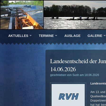
AKTUELLES
TERMINE
AUSLAGE
GALERIE
Landesentscheid der J
14.06.2026
geschrieben von Sush am 18.06.2026
Landesents
Am 13. und 
Qualiwettk
Doppelzweie
hat hat be