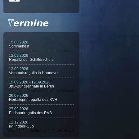
15.08.2026
Sommerfest
12.09.2026
Regatta der Schillerschule
13.09.2026
Verbandsregatta in Hannover
15.09.2026 - 19.09.2026
JtfO-Bundesfinale in Berlin
26.09.2026
Herbstsprintregatta des RVH
27.09.2026
Endspurtregatta des RVB
12.12.2026
(M)Indoor-Cup