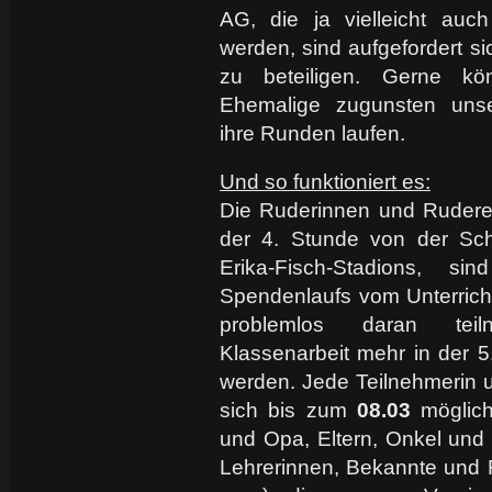
AG, die ja vielleicht auch
werden, sind aufgefordert s
zu beteiligen. Gerne k
Ehemalige zugunsten unser
ihre Runden laufen.
Und so funktioniert es:
Die Ruderinnen und Ruder
der 4. Stunde von der Sch
Erika-Fisch-Stadions, 
Spendenlaufs vom Unterricht
problemlos daran teil
Klassenarbeit mehr in der 5
werden. Jede Teilnehmerin u
sich bis zum
08.03
möglich
und Opa, Eltern, Onkel und 
Lehrerinnen, Bekannte und F