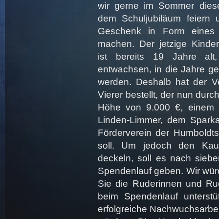
wir gerne im Sommer die
dem Schuljubiläum feiern 
Geschenk in Form eines 
machen. Der jetzige Kinder
ist bereits 19 Jahre alt
entwachsen, in die Jahre g
werden. Deshalb hat der Ve
Vierer bestellt, der nun dur
Höhe von 9.000 €, einem 
Linden-Limmer, dem Spark
Förderverein der Humboldts
soll. Um jedoch den Kau
deckeln, soll es nach siebe
Spendenlauf geben. Wir wür
Sie die Ruderinnen und Ru
beim Spendenlauf unterst
erfolgreiche Nachwuchsarbei