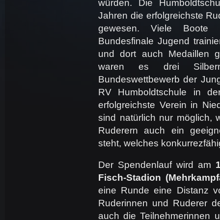
würden. Die Humboldtschul
Jahren die erfolgreichste R
gewesen. Viele Boote 
Bundesfinale Jugend trainier
und dort auch Medaillen g
waren es drei Silber
Bundeswettbewerb der Jun
RV Humboldtschule in de
erfolgreichste Verein in Ni
sind natürlich nur möglich
Ruderern auch ein geeign
steht, welches konkurrezfähig
Der Spendenlauf wird am
Fisch-Stadion (Mehrkampf
eine Runde eine Distanz v
Ruderinnen und Ruderer de
auch die Teilnehmerinnen u