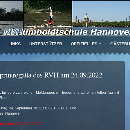
LINKS
UNTERSTÜTZER
OFFIZIELLES
GÄSTEB
sprintregatta des RVH am 24.09.2022
 für eure zahlreichen Meldungen, wir freuen uns auf einen tollen Tag mit
Rennen!
stag, 24. September 2022, ca. 09:15 - 17:15 Uhr
ee, Hannover
ergebnis: v5 - 22.09.2022