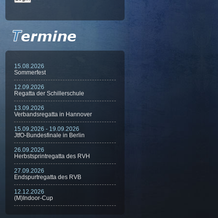
15.08.2026
Sommerfest
12.09.2026
Regatta der Schillerschule
13.09.2026
Verbandsregatta in Hannover
15.09.2026 - 19.09.2026
JtfO-Bundesfinale in Berlin
26.09.2026
Herbstsprintregatta des RVH
27.09.2026
Endspurtregatta des RVB
12.12.2026
(M)Indoor-Cup