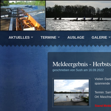
AKTUELLES
TERMINE
AUSLAGE
GALERIE
Meldeergebnis - Herbst
geschrieben von Sush am 16.09.2022
Vielen Dank
spannende 
Termin: Sam
Ort: Maschs
Stand Melde