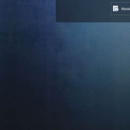
Melde