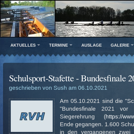
AKTUELLES
TERMINE
AUSLAGE
GALERIE
Schulsport-Stafette - Bundesfinale 2
geschrieben von Sush am 06.10.2021
Am 05.10.2021 sind die "Sch
"Bundesfinale 2021 vor O
Siegerehrung (
https://www
Ende gegangen. 1.600 Schul
in den vergangenen zwei