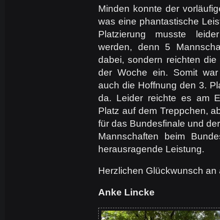
Minden konnte der vorläufige
was eine phantastische Leist
Platzierung musste leid
werden, denn 5 Mannschaft
dabei, sondern reichten die 
der Woche ein. Somit wa
auch die Hoffnung den 3. Pl
da. Leider reichte es am E
Platz auf dem Treppchen, abe
für das Bundesfinale und der
Mannschaften beim Bundesf
herausragende Leistung.
Herzlichen Glückwunsch an al
Anke Lincke