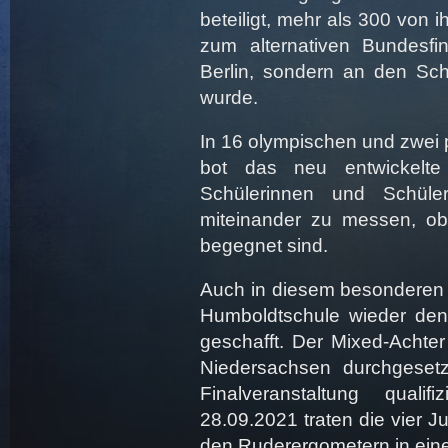
beteiligt, mehr als 300 von 
zum alternativen Bundesfin
Berlin, sondern an den Sch
wurde.
In 16 olympischen und zwei 
bot das neu entwickelte
Schülerinnen und Schüler
miteinander zu messen, obw
begegnet sind.
Auch in diesem besonderen V
Humboldtschule wieder den
geschafft. Der Mixed-Achter
Niedersachsen durchgesetz
Finalveranstaltung quali
28.09.2021 traten die vier 
den Ruderergometern in eine