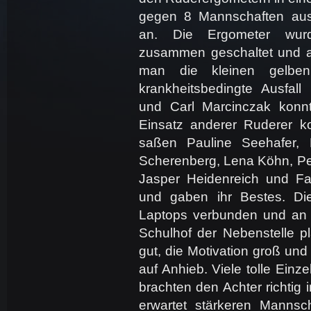
gegen 8 Mannschaften au
an. Die Ergometer wur
zusammen geschaltet und a
man die kleinen gelben
krankheitsbedingte Ausfal
und Carl Marcinczak kon
Einsatz anderer Ruderer k
saßen Pauline Seehafer,
Scherenberg, Lena Köhn, Pee
Jasper Heidenreich und Fa
und gaben ihr Bestes. D
Laptops verbunden und an d
Schulhof der Nebenstelle pl
gut, die Motivation groß und
auf Anhieb. Viele tolle Einz
brachten den Achter richtig
erwartet stärkeren Manns