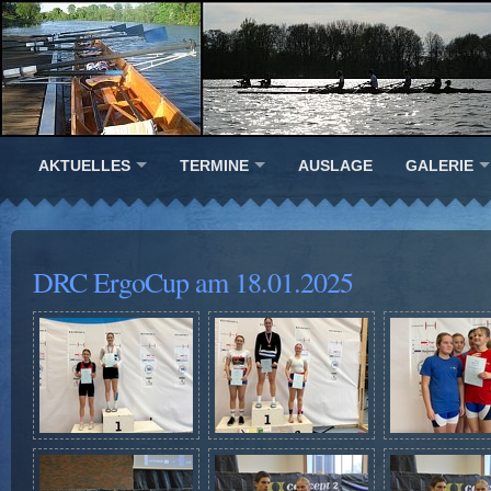
AKTUELLES
TERMINE
AUSLAGE
GALERIE
DRC ErgoCup am 18.01.2025