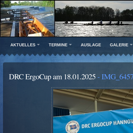
AKTUELLES
TERMINE
AUSLAGE
GALERIE
DRC ErgoCup am 18.01.2025
- IMG_6457