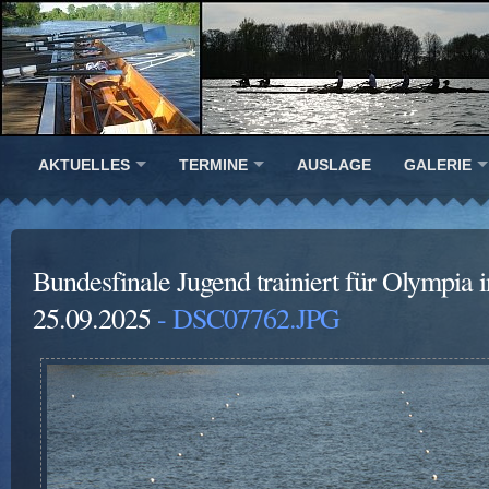
AKTUELLES
TERMINE
AUSLAGE
GALERIE
Bundesfinale Jugend trainiert für Olympia i
25.09.2025
- DSC07762.JPG