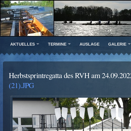
AKTUELLES
TERMINE
AUSLAGE
GALERIE
Herbstsprintregatta des RVH am 24.09.202
(21).JPG