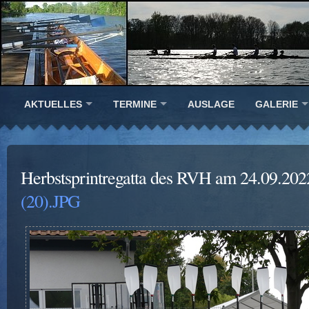
AKTUELLES
TERMINE
AUSLAGE
GALERIE
Herbstsprintregatta des RVH am 24.09.202
(20).JPG