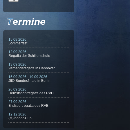
15.08.2026
Sommerfest
12.09.2026
Regatta der Schillerschule
13.09.2026
Verbandsregatta in Hannover
15.09.2026 - 19.09.2026
JtfO-Bundesfinale in Berlin
26.09.2026
Herbstsprintregatta des RVH
27.09.2026
Endspurtregatta des RVB
12.12.2026
(M)Indoor-Cup