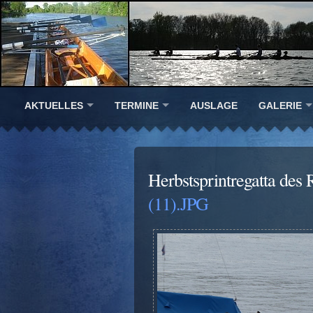
AKTUELLES
TERMINE
AUSLAGE
GALERIE
Herbstsprintregatta de
(11).JPG