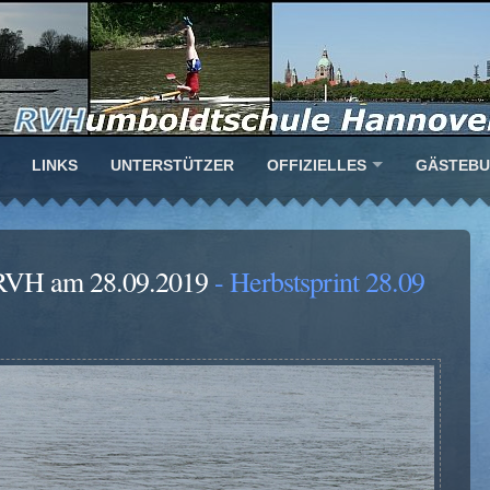
LINKS
UNTERSTÜTZER
OFFIZIELLES
GÄSTEB
s RVH am 28.09.2019
- Herbstsprint 28.09