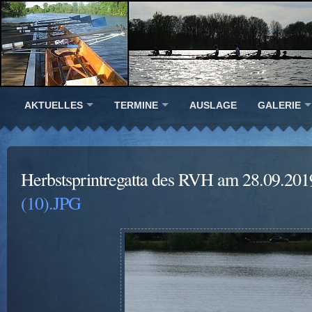
AKTUELLES
TERMINE
AUSLAGE
GALERIE
Herbstsprintregatta des RVH am 28.09.201
(10).JPG