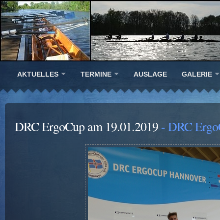
AKTUELLES
TERMINE
AUSLAGE
GALERIE
DRC ErgoCup am 19.01.2019
- DRC Ergo