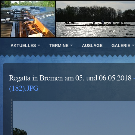
AKTUELLES
TERMINE
AUSLAGE
GALERIE
Regatta in Bremen am 05. und 06.05.2018
-
(182).JPG