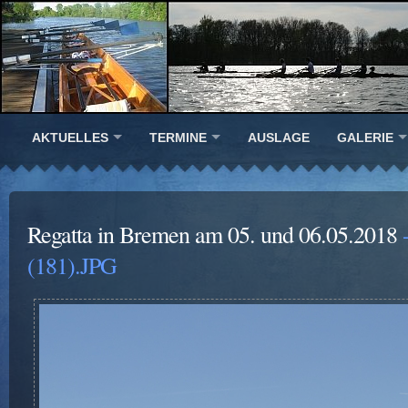
AKTUELLES
TERMINE
AUSLAGE
GALERIE
Regatta in Bremen am 05. und 06.05.2018
-
(181).JPG