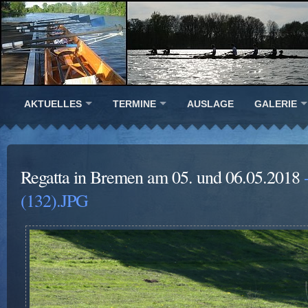
AKTUELLES
TERMINE
AUSLAGE
GALERIE
Regatta in Bremen am 05. und 06.05.2018
-
(132).JPG