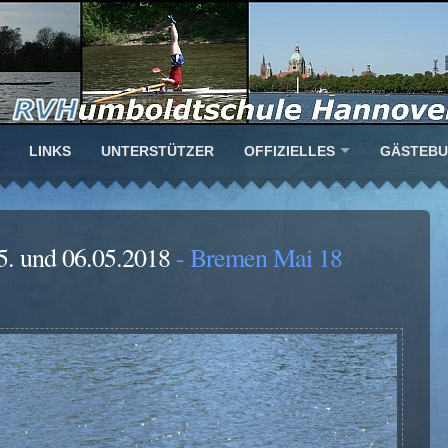
LINKS
UNTERSTÜTZER
OFFIZIELLES
GÄSTEB
5. und 06.05.2018
- Bremen Mai 18