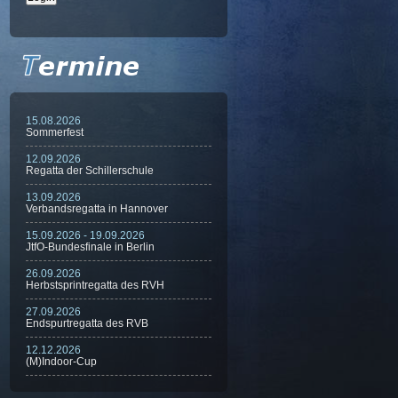
15.08.2026
Sommerfest
12.09.2026
Regatta der Schillerschule
13.09.2026
Verbandsregatta in Hannover
15.09.2026 - 19.09.2026
JtfO-Bundesfinale in Berlin
26.09.2026
Herbstsprintregatta des RVH
27.09.2026
Endspurtregatta des RVB
12.12.2026
(M)Indoor-Cup