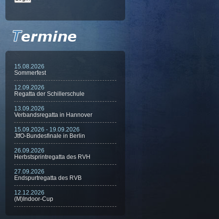
15.08.2026
Sommerfest
12.09.2026
Regatta der Schillerschule
13.09.2026
Verbandsregatta in Hannover
15.09.2026 - 19.09.2026
JtfO-Bundesfinale in Berlin
26.09.2026
Herbstsprintregatta des RVH
27.09.2026
Endspurtregatta des RVB
12.12.2026
(M)Indoor-Cup