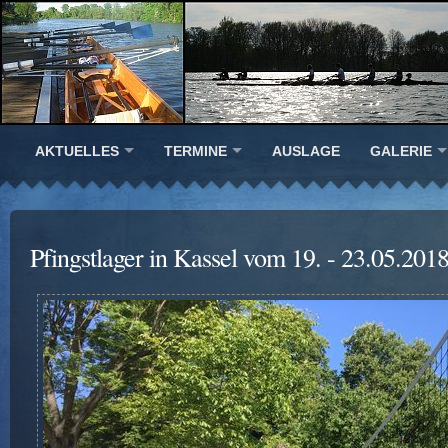
AKTUELLES
TERMINE
AUSLAGE
GALERIE
Pfingstlager in Kassel vom 19. - 23.05.201