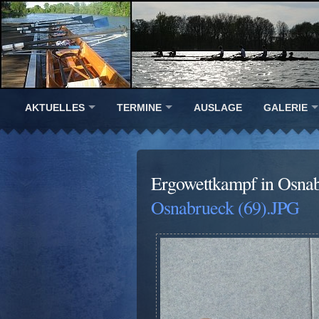
AKTUELLES
TERMINE
AUSLAGE
GALERIE
Ergowettkampf in Osna
Osnabrueck (69).JPG