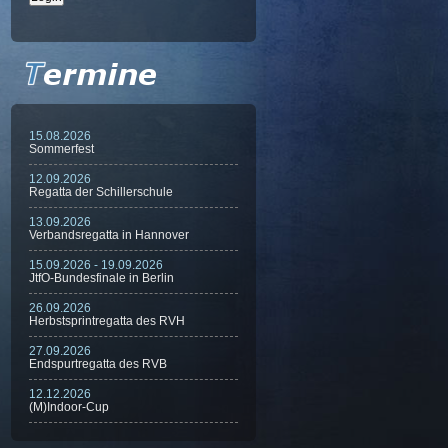
15.08.2026
Sommerfest
12.09.2026
Regatta der Schillerschule
13.09.2026
Verbandsregatta in Hannover
15.09.2026 - 19.09.2026
JtfO-Bundesfinale in Berlin
26.09.2026
Herbstsprintregatta des RVH
27.09.2026
Endspurtregatta des RVB
12.12.2026
(M)Indoor-Cup