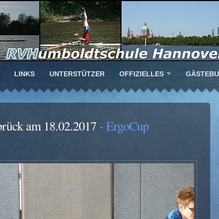
LINKS
UNTERSTÜTZER
OFFIZIELLES
GÄSTEB
brück am 18.02.2017
- ErgoCup