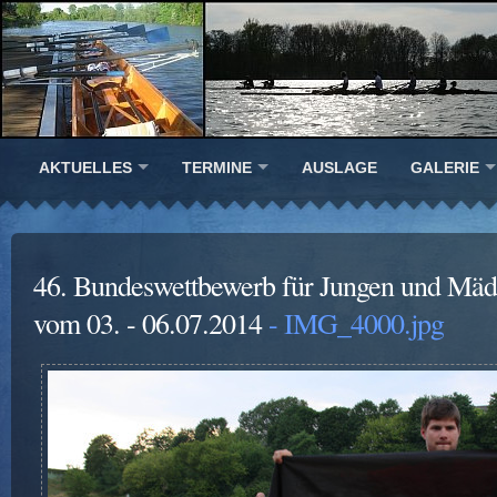
AKTUELLES
TERMINE
AUSLAGE
GALERIE
46. Bundeswettbewerb für Jungen und Mäd
vom 03. - 06.07.2014
- IMG_4000.jpg