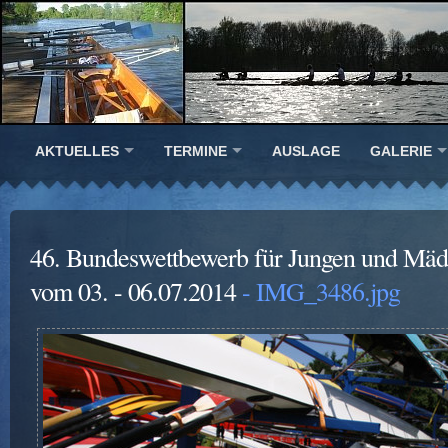
AKTUELLES
TERMINE
AUSLAGE
GALERIE
46. Bundeswettbewerb für Jungen und Mäd
vom 03. - 06.07.2014
- IMG_3486.jpg