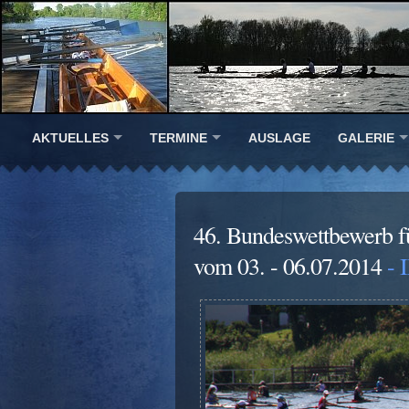
AKTUELLES
TERMINE
AUSLAGE
GALERIE
46. Bundeswettbewerb f
vom 03. - 06.07.2014
- 