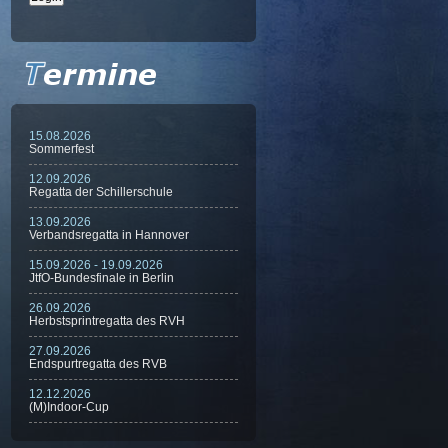
15.08.2026
Sommerfest
12.09.2026
Regatta der Schillerschule
13.09.2026
Verbandsregatta in Hannover
15.09.2026 - 19.09.2026
JtfO-Bundesfinale in Berlin
26.09.2026
Herbstsprintregatta des RVH
27.09.2026
Endspurtregatta des RVB
12.12.2026
(M)Indoor-Cup