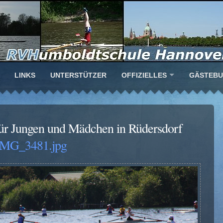
LINKS
UNTERSTÜTZER
OFFIZIELLES
GÄSTEB
ür Jungen und Mädchen in Rüdersdorf
IMG_3481.jpg