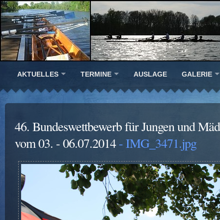
AKTUELLES
TERMINE
AUSLAGE
GALERIE
46. Bundeswettbewerb für Jungen und Mäd
vom 03. - 06.07.2014
- IMG_3471.jpg