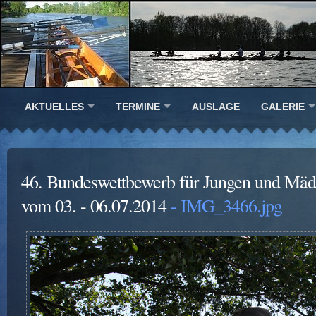
AKTUELLES
TERMINE
AUSLAGE
GALERIE
46. Bundeswettbewerb für Jungen und Mäd
vom 03. - 06.07.2014
- IMG_3466.jpg