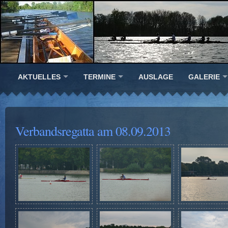
AKTUELLES
TERMINE
AUSLAGE
GALERIE
Verbandsregatta am 08.09.2013