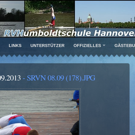
LINKS
UNTERSTÜTZER
OFFIZIELLES
GÄSTEB
09.2013
- SRVN 08.09 (178).JPG