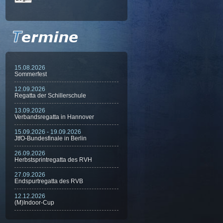
15.08.2026
Sommerfest
12.09.2026
Regatta der Schillerschule
13.09.2026
Verbandsregatta in Hannover
15.09.2026 - 19.09.2026
JtfO-Bundesfinale in Berlin
26.09.2026
Herbstsprintregatta des RVH
27.09.2026
Endspurtregatta des RVB
12.12.2026
(M)Indoor-Cup