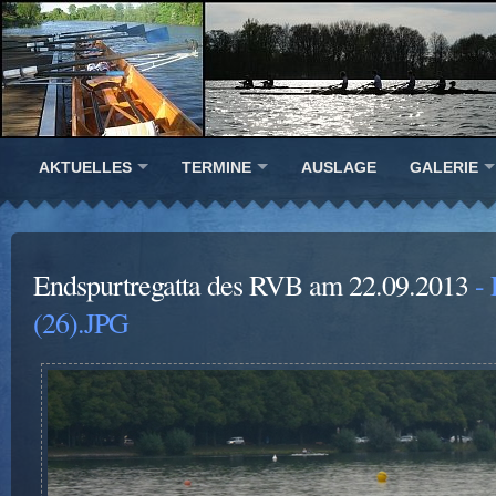
AKTUELLES
TERMINE
AUSLAGE
GALERIE
Endspurtregatta des RVB am 22.09.2013
- 
(26).JPG