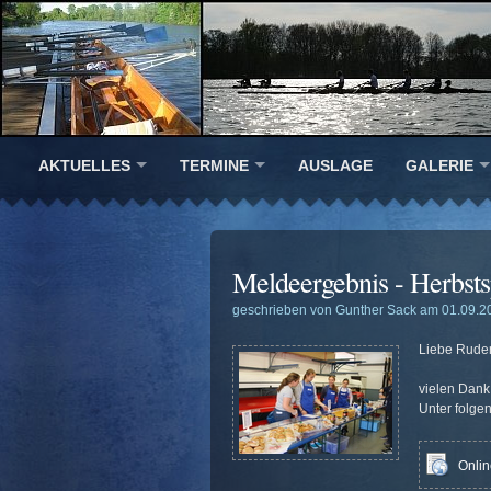
AKTUELLES
TERMINE
AUSLAGE
GALERIE
Meldeergebnis - Herbst
geschrieben von Gunther Sack am 01.09.2
Liebe Ruder
vielen Dank
Unter folge
Onlin