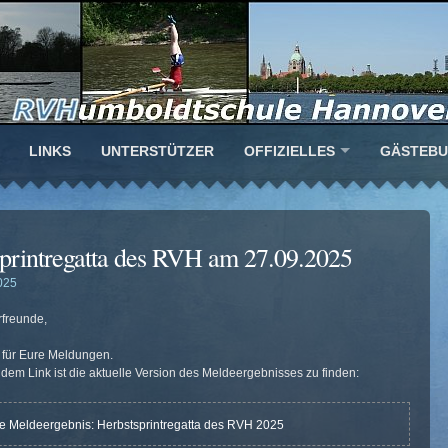
LINKS
UNTERSTÜTZER
OFFIZIELLES
GÄSTEB
sprintregatta des RVH am 27.09.2025
025
freunde,
 für Eure Meldungen.
ndem Link ist die aktuelle Version des Meldeergebnisses zu finden:
e Meldeergebnis: Herbstsprintregatta des RVH 2025