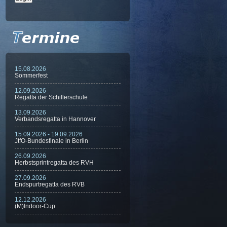
15.08.2026
Sommerfest
12.09.2026
Regatta der Schillerschule
13.09.2026
Verbandsregatta in Hannover
15.09.2026 - 19.09.2026
JtfO-Bundesfinale in Berlin
26.09.2026
Herbstsprintregatta des RVH
27.09.2026
Endspurtregatta des RVB
12.12.2026
(M)Indoor-Cup