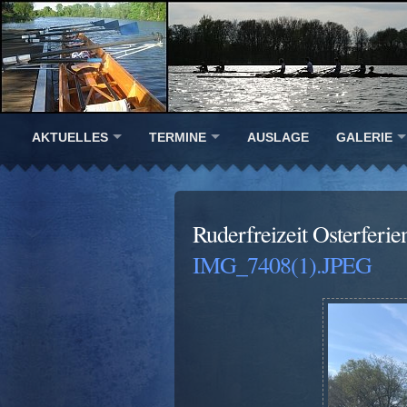
AKTUELLES
TERMINE
AUSLAGE
GALERIE
Ruderfreizeit Osterferi
IMG_7408(1).JPEG