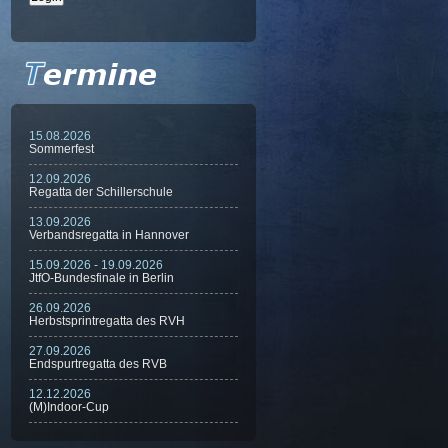
15.08.2026
Sommerfest
12.09.2026
Regatta der Schillerschule
13.09.2026
Verbandsregatta in Hannover
15.09.2026 - 19.09.2026
JtfO-Bundesfinale in Berlin
26.09.2026
Herbstsprintregatta des RVH
27.09.2026
Endspurtregatta des RVB
12.12.2026
(M)Indoor-Cup