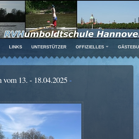
LINKS
UNTERSTÜTZER
OFFIZIELLES
GÄSTEB
en vom 13. - 18.04.2025
-