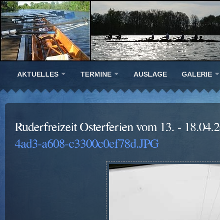
AKTUELLES
TERMINE
AUSLAGE
GALERIE
Ruderfreizeit Osterferien vom 13. - 18.04.
4ad3-a608-c3300c0ef78d.JPG